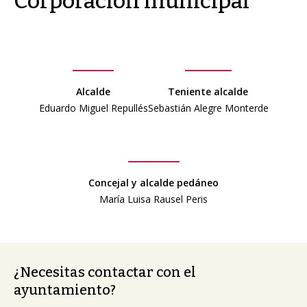
Corporación municipal
Alcalde
Teniente alcalde
Eduardo Miguel Repullés
Sebastián Alegre Monterde
Concejal y alcalde pedáneo
María Luisa Rausel Peris
¿Necesitas contactar con el
ayuntamiento?