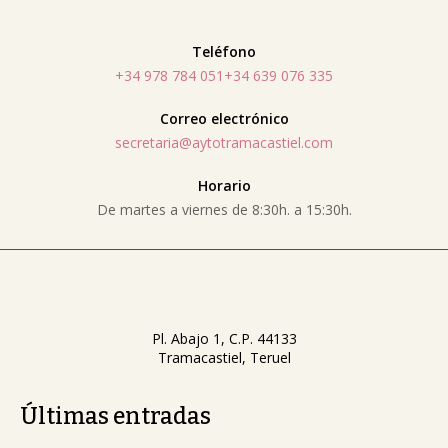
Teléfono
+34 978 784 051
+34 639 076 335
Correo electrónico
secretaria@aytotramacastiel.com
Horario
De martes a viernes de 8:30h. a 15:30h.
Pl. Abajo 1, C.P. 44133
Tramacastiel, Teruel
Últimas entradas