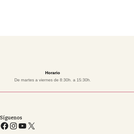
Horario
De martes a viernes de 8:30h. a 15:30h.
Síguenos
Facebook
Instagram
YouTube
X