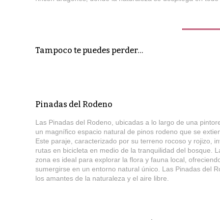
Tampoco te puedes perder…
Pinadas del Rodeno
Las Pinadas del Rodeno, ubicadas a lo largo de una pintore
un magnífico espacio natural de pinos rodeno que se extien
Este paraje, caracterizado por su terreno rocoso y rojizo, in
rutas en bicicleta en medio de la tranquilidad del bosque. La
zona es ideal para explorar la flora y fauna local, ofreciend
sumergirse en un entorno natural único. Las Pinadas del R
los amantes de la naturaleza y el aire libre.