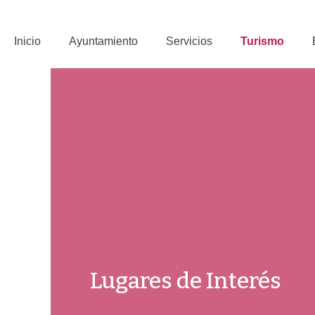
Saltar
al
contenido
Inicio
Ayuntamiento
Servicios
Turismo
Lugares de Interés