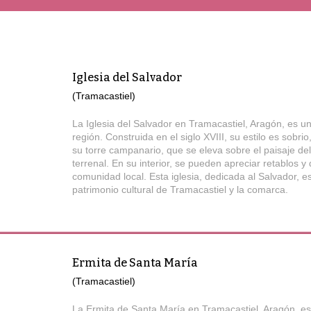
Iglesia del Salvador
(Tramacastiel)
La Iglesia del Salvador en Tramacastiel, Aragón, es un
región. Construida en el siglo XVIII, su estilo es sobr
su torre campanario, que se eleva sobre el paisaje de
terrenal. En su interior, se pueden apreciar retablos y
comunidad local. Esta iglesia, dedicada al Salvador, es
patrimonio cultural de Tramacastiel y la comarca.
Ermita de Santa María
(Tramacastiel)
La Ermita de Santa María en Tramacastiel, Aragón, es 