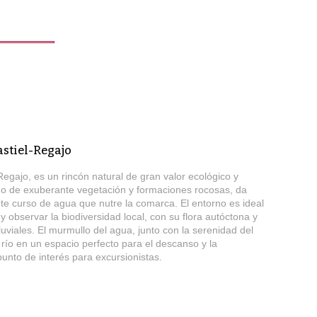
stiel-Regajo
Regajo, es un rincón natural de gran valor ecológico y
ado de exuberante vegetación y formaciones rocosas, da
e curso de agua que nutre la comarca. El entorno es ideal
y observar la biodiversidad local, con su flora autóctona y
uviales. El murmullo del agua, junto con la serenidad del
l río en un espacio perfecto para el descanso y la
nto de interés para excursionistas.