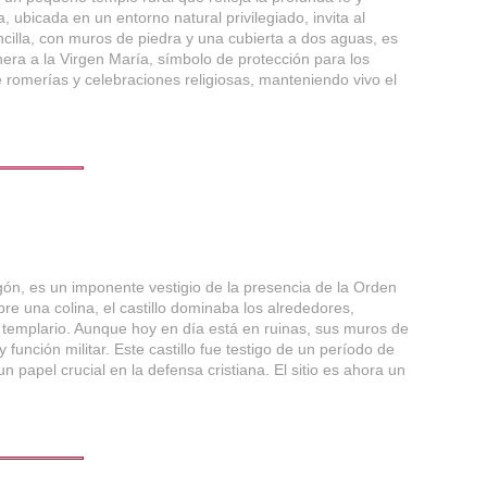
, ubicada en un entorno natural privilegiado, invita al
ncilla, con muros de piedra y una cubierta a dos aguas, es
venera a la Virgen María, símbolo de protección para los
e romerías y celebraciones religiosas, manteniendo vivo el
ragón, es un imponente vestigio de la presencia de la Orden
re una colina, el castillo dominaba los alrededores,
l templario. Aunque hoy en día está en ruinas, sus muros de
función militar. Este castillo fue testigo de un período de
 papel crucial en la defensa cristiana. El sitio es ahora un