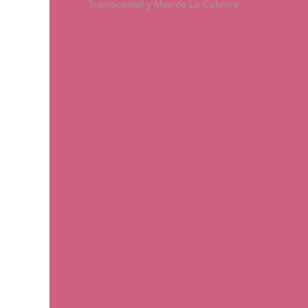
Tramacastiel y Mas de La Cabrera