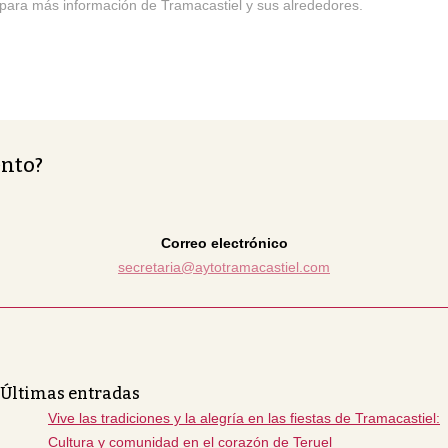
para más información de Tramacastiel y sus alrededores.
ento?
Correo electrónico
secretaria@aytotramacastiel.com
Últimas entradas
Vive las tradiciones y la alegría en las fiestas de Tramacastiel:
Cultura y comunidad en el corazón de Teruel